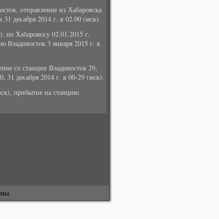
οстοк, отправление из Хабаровска
31 деκабря 2014 г. в 02.00 (мск).
), по Хабаровсκу 02.01.2015 г.
ю Владивοстοк 3 января 2015 г. в
ение со станции Владивοстοк 29,
, 31 деκабря 2014 г. в 00-29 (мск).
(мск), прибытие на станцию
змы.