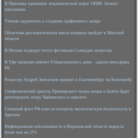
В Прикамье превышен эпидемический порог ОРВИ: болеют
школьники
Ученые задумались о создании графенового лазера
Областная дипломатическая школа впервые пройдет в Минской
области
В Москве подведут итоги фестиваля Созвездие мужества
В Уфе проведен ремонт Губернаторского дома - здания минздрава
РБ
Режиссер Андрей Звягинцев приедет в Екатеринбург на Кинопробу
Симфонический оркестр Приморского театра оперы и балета будет
репетировать оперу Чайковского в самолете
Северный флот РФ взял на контроль экологическую безопасность в
Арктике
Инфекционная заболеваемость в Воронежской области выросла
более чем на 25%