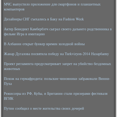
МЧС выпустило приложение для смартфонов и планшетных
компьютеров
Дизайнеры СНГ съехались в Баку на Fashion Week
Актер Бенедикт Камбербэтч сыграл своего дальнего родственника в
фильме Игра в имитацию
В Албании открыт бункер времен холодной войны
Жанар Дугалова посвятила победу на Turkvizyon-2014 Назарбаеву
Проект регламента предусматривает запрет на убийство бездомных
животных
Похож на гермафродита: польские чиновники забраковали Винни-
Пуха
Режиссеры из РФ, Кубы, и Британии стали призерами фестиваля
ВГИК
Путин сообщил о месте жительства своих дочерей