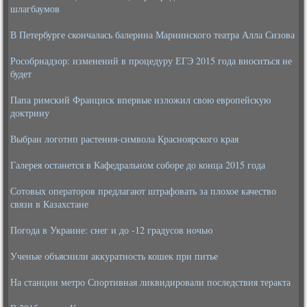
шлагбаумов
В Петербурге скончалась балерина Мариинского театра Алла Сизова
Рособрнадзор: изменений в процедуру ЕГЭ 2015 года вноситься не
будет
Папа римский Франциск впервые изложил свою европейскую
доктрину
Выбран логотип растения-символа Красноярского края
Галерея останется в Кафедральном соборе до конца 2015 года
Сотовых операторов предлагают штрафовать за плохое качество
связи в Казахстане
Погода в Украине: снег и до -12 градусов ночью
Ученые объяснили аккуратность кошек при питье
На станции метро Спортивная ликвидировали последствия теракта