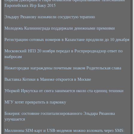
Европейских Игр Баку 2015
Эльдару Рязанову назначили сосудистую терапию
Молодежь Калининграда поддержали денежными премиями
Регистрацию сотовых номеров в Казахстане продлили до 10 декабря
Московский НПЗ 20 ноября передал в Росприроднадзор ответ по
выбросам
Нижегородки награждены почетным знаком Родительская слава
Выставка Котики в Манеже откроется в Москве
Уборкой Иркутска от снега занимается около ста единиц техники
МГУ хотят превратить в парковку
Бокерия: состояние госпитализированного Эльдара Рязанова
улучшается
Миллионы SIM-карт и USB-модемов можно взломать через SMS: