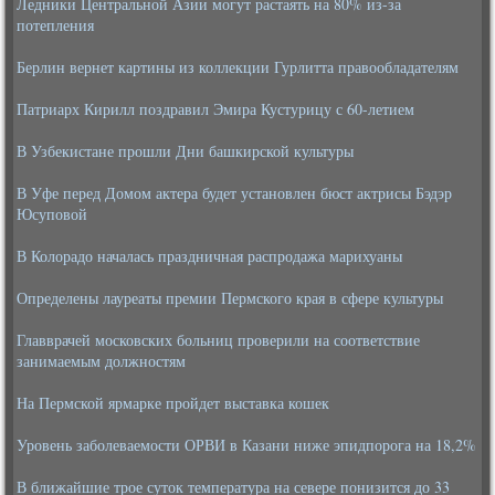
Ледники Центральной Азии могут растаять на 80% из-за
потепления
Берлин вернет картины из коллекции Гурлитта правообладателям
Патриарх Кирилл поздравил Эмира Кустурицу с 60-летием
В Узбекистане прошли Дни башкирской культуры
В Уфе перед Домом актера будет установлен бюст актрисы Бэдэр
Юсуповой
В Колорадо началась праздничная распродажа марихуаны
Определены лауреаты премии Пермского края в сфере культуры
Главврачей московских больниц проверили на соответствие
занимаемым должностям
На Пермской ярмарке пройдет выставка кошек
Уровень заболеваемости ОРВИ в Казани ниже эпидпорога на 18,2%
В ближайшие трое суток температура на севере понизится до 33