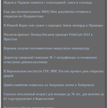
Неделя в Украине начнется с похолоданий, снега и гололеда
Еще два муниципальных МФЦ Мои документы готовятся к
открытию во Владивостоке
В Южной Корее снят сюжет о нацпарке Земля леопарда в Приморье
Писатель-фантаст Леонид Каганов проведет РобоСиб-2014 в
Иркутске
Воронеж получит исключительно минусовую температуру
Директор самарской гимназии № 3 оштрафована за незаконное
отчисление девятиклассников
В Воронежском институте ГПС МЧС России прошел день открытых
дверей
Дамба-памятник появилась на Амурском затоне в Хабаровске
Снизить пенсионный возраст для женщин до 56 лет, для мужчин до
61 года предлагают в Кыргызстане
Граждане выбрали внешнего врага