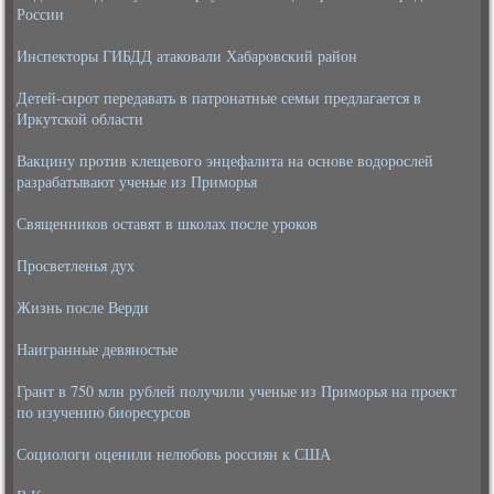
России
Инспекторы ГИБДД атаковали Хабаровский район
Детей-сирот передавать в патронатные семьи предлагается в
Иркутской области
Вакцину против клещевого энцефалита на основе водорослей
разрабатывают ученые из Приморья
Священников оставят в школах после уроков
Просветленья дух
Жизнь после Верди
Наигранные девяностые
Грант в 750 млн рублей получили ученые из Приморья на проект
по изучению биоресурсов
Социологи оценили нелюбовь россиян к США