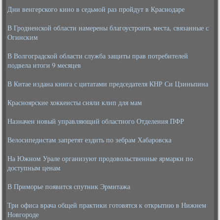
Дни венгерского кино в седьмой раз пройдут в Краснодаре
В Гродненской области намерены благоустроить места, связанные с
Огинским
В Волгоградской области служба защиты прав потребителей
подвела итоги 9 месяцев
В Китае издана книга с цитатами председателя КНР Си Цзиньпина
Красноярские хоккеисты сняли клип для мам
Назначен новый управляющий областного Отделения ПФР
Велосипедистам запретят ездить по зебрам Хабаровска
На Южном Урале организуют продовольственные ярмарки по
доступным ценам
В Приморье появится спутник Эрмитажа
Три офиса врача общей практики готовятся к открытию в Нижнем
Новгороде