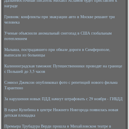
Дальневосточный писатель Михаил Асламов будет приставлен к
награде
Гривняк: конфликты при эвакуации авто в Москве решают три
человека
Ученые объяснили аномальный снегопад в США глобальным
потеплением
Малыша, пострадавшего при обвале дороги в Симферополе,
выписали из больницы
Калининградская таможня: Путешественники проводят на границе
с Польшей до 3,5 часов
Сэмюэл Джексон опубликовал фото с репетиций нового фильма
Тарантино
За нарушения новых ПДД начнут штрафовать с 29 ноября - ГИБДД
В парке Кулибина в центре Нижнего Новгорода появилась новая
детская площадка
Премьера Трубадура Верди прошла в Михайловском театре в