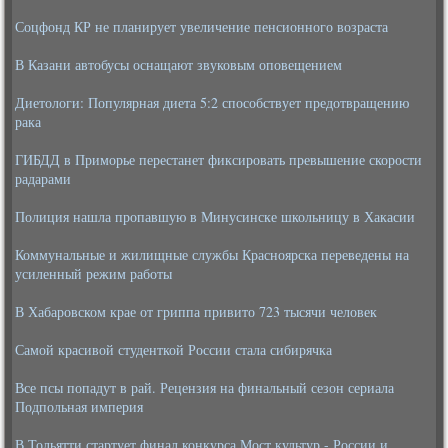
Соцфонд КР не планирует увеличение пенсионного возраста
В Казани автобусы оснащают звуковым оповещением
Диетологи: Популярная диета 5:2 способствует предотвращению
рака
ГИБДД в Приморье перестанет фиксировать превышение скорости
радарами
Полиция нашла пропавшую в Минусинске школьницу в Хакасии
Коммунальные и жилищные службы Красноярска переведены на
усиленный режим работы
В Хабаровском крае от гриппа привито 723 тысячи человек
Самой красивой студенткой России стала сибирячка
Все псы попадут в рай. Рецензия на финальный сезон сериала
Подпольная империя
В Тольятти стартует финал конкурса Мост культур - России и