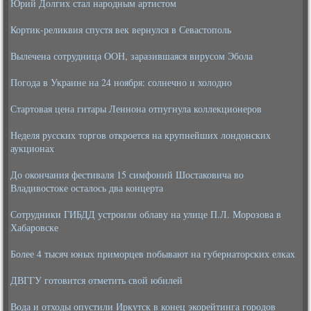
Юрий Долгих стал народным артистом
Кортик-реликвия спустя век вернулся в Севастополь
Вылечена сотрудница ООН, заразившаяся вирусом Эбола
Погода в Украине на 24 ноября: солнечно и холодно
Стартовая цена гитары Леннона отпугнула коллекционеров
Неделя русских торгов откроется на крупнейших лондонских
аукционах
До окончания фестиваля 15 симфоний Шостаковича во
Владивостоке осталось два концерта
Сотрудники ГИБДД устроили облаву на улице П.Л. Морозова в
Хабаровске
Более 4 тысяч юных приморцев побывают на губернаторских елках
ДВГГУ готовится отметить свой юбилей
Вода и отходы опустили Иркутск в конец экорейтинга городов