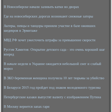
В Новосибирске начали заливать катки во дворах
Где на новосибирских дорогах возникают снежные заторы
Актеры, певцы и танцоры приняли участие в бале оживших
шедевров в Эрмитаже
МВД РФ хочет ужесточить штрафы за превышение скорости
Рустэм Хамитов: Открытие детского сада - это очень хороший шаг
вперед
В начале недели в Украине ожидается небольшой снег и слабый
мороз
В ЗКО беременная женщина получила 10 лет тюрьмы за убийство
В Беларуси 2015 год пройдет под знаком молодежного туризма
Петербургские казаки выпустят валюту с изображением Путина
В Москву вернется запах гари