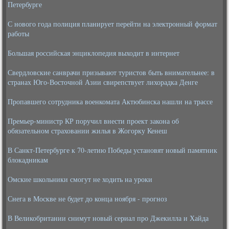
Петербурге
С нового года полиция планирует перейти на электронный формат
работы
Большая российская энциклопедия выходит в интернет
Свердловские санврачи призывают туристов быть внимательнее: в
странах Юго-Восточной Азии свирепствует лихорадка Денге
Пропавшего сотрудника военкомата Актюбинска нашли на трассе
Премьер-министр КР поручил внести проект закона об
обязательном страховании жилья в Жогорку Кенеш
В Санкт-Петербурге к 70-летию Победы установят новый памятник
блокадникам
Омские школьники смогут не ходить на уроки
Снега в Москве не будет до конца ноября - прогноз
В Великобритании снимут новый сериал про Джекилла и Хайда