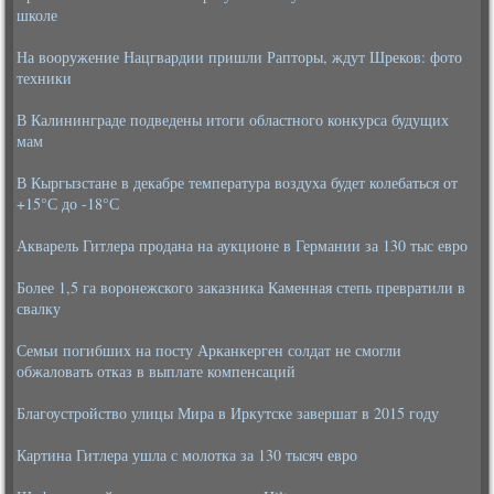
школе
На вооружение Нацгвардии пришли Рапторы, ждут Шреков: фото
техники
В Калининграде подведены итоги областного конкурса будущих
мам
В Кыргызстане в декабре температура воздуха будет колебаться от
+15°С до -18°С
Акварель Гитлера продана на аукционе в Германии за 130 тыс евро
Более 1,5 га воронежского заказника Каменная степь превратили в
свалку
Семьи погибших на посту Арканкерген солдат не смогли
обжаловать отказ в выплате компенсаций
Благоустройство улицы Мира в Иркутске завершат в 2015 году
Картина Гитлера ушла с молотка за 130 тысяч евро