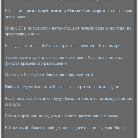
В течение предстоящей недели в Москве будет морозно, снегопадов
не ожидается
Минус 27 и порывистый ветер обещают челябинские синоптики на
предстоящую ночь
Награды фестиваля Кубань театральная вручили в Краснодаре
Заканчивается срок пребывания беженцев с Украины в омских
пунктах временного размещения
Морозы в Беларуси в ближайшие дни усилятся
Рабочая неделя для омичей началась с серьезного похолодания
Челябинских школьников будут бесплатно возить на экскурсионном
автобусе
Детям разрешили не ходить в школу в наступившие морозы
В Иркутской области пройдет новогоднее шествие Дедов Морозов