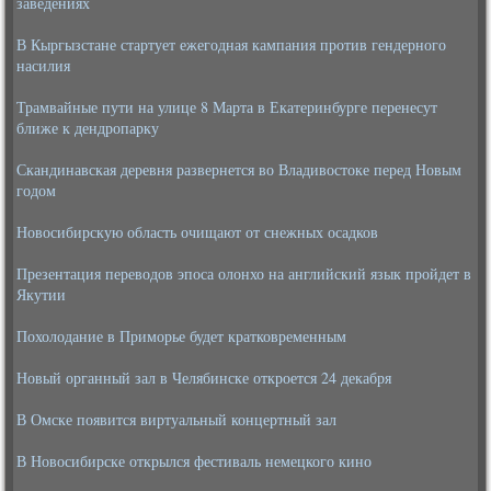
заведениях
В Кыргызстане стартует ежегодная кампания против гендерного
насилия
Трамвайные пути на улице 8 Марта в Екатеринбурге перенесут
ближе к дендропарку
Скандинавская деревня развернется во Владивостоке перед Новым
годом
Новосибирскую область очищают от снежных осадков
Презентация переводов эпоса олонхо на английский язык пройдет в
Якутии
Похолодание в Приморье будет кратковременным
Новый органный зал в Челябинске откроется 24 декабря
В Омске появится виртуальный концертный зал
В Новосибирске открылся фестиваль немецкого кино