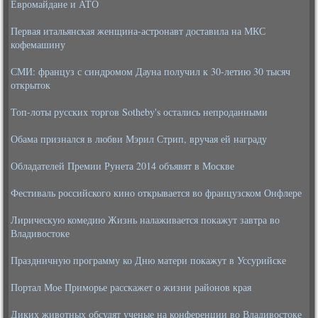
Евромайдане и АТО
Первая итальянская женщина-астронавт доставила на МКС
кофемашину
СМИ: француз с синдромом Дауна получил к 30-летию 30 тысяч
открыток
Топ-лоты русских торгов Sotheby's остались непроданными
Обама признался в любви Мэрил Стрип, вручая ей награду
Обладателей Премии Рунета 2014 объявят в Москве
Фестиваль российского кино открывается во французском Онфлере
Лирическую комедию Жизнь налаживается покажут завтра во
Владивостоке
Праздничную программу ко Дню матери покажут в Уссурийске
Портал Мое Приморье расскажет о жизни районов края
Диких животных обсудят ученые на конференции во Владивостоке