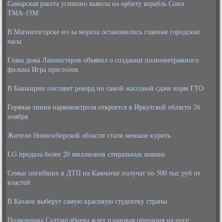
Самарская ракета успешно вывела на орбиту корабль Союз
ТМА-15М
В Магнитогорске из-за мороза остановились главные городские
часы
Глава дома Ланнистеров объявил о создании полнометражного
фильма Игра престолов
В Башкирии поставят рекорд по самой массовой сдаче норм ГТО
Горячая линия наркоконтроля откроется в Иркутской области 26
ноября
Жители Новосибирской области стали меньше курить
LG продала более 20 миллионов стиральных машин
Семьи погибших в ДТП на Камчатке получат по 500 тыс руб от
властей
В Казани выберут самую красивую студентку страны
Полковника Султангабиева ждет плановая операция на ноге