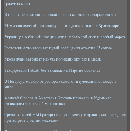
градусов мороза
В новых исследованиях стали чаще ссылаться на старые статьи
Маммологический онкопатруль высадился сегодня в Краснодаре
Украинцев в ближайшие дни ждет небольшой снег и слабый мороз
Ростовский университет путей сообщения отметил 85-летие
Москвичам разрешат менять поликлинику раз в месяц
Техдиректор НАСА: без высадки на Марс не обойтись
В Петербурге закроют ресторан самого титулованного повара в
мире
Алексей Фролов и Анастасия Крутень приехали в Кудымкар
отговаривать жителей митинговать
Среди жителей НАО распространят памятку с правилами поведения
при встрече с белым медведем