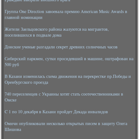
Группа One Direction завоевала премию American Music Awards в
главной номинации
Жители Заельцовского района жалуются на мигрантов,
поселившихся в подвале дома
Донские ученые разгадали секрет древних солнечных часов
Сибирский паркмен, сутки просидевший в машине, оштрафован на
500 руб
В Казани изменилась схема движения на перекрестке пр.Победы и
Оренбургского проезда
740 переселенцев с Украины хотят стать соотечественниками в
Омске
C 1 по 10 декабря в Казани пройдет Декада инвалидов
Омичи опубликовали несколько открытых писем в защиту Олега
Шишова