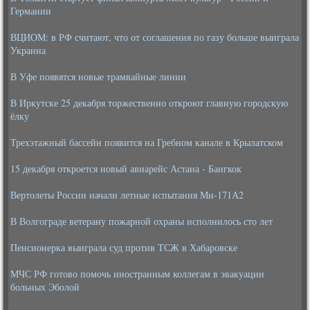
Германии
ВЦИОМ: в РФ считают, что от соглашения по газу больше выиграла
Украина
В Уфе появятся новые трамвайные линии
В Иркутске 25 декабря торжественно откроют главную городскую
ёлку
Трехэтажный бассейн появится на Гребном канале в Крылатском
15 декабря откроется новый авиарейс Астана - Бангкок
Вертолеты России начали летные испытания Ми-171А2
В Волгограде ветерану пожарной охраны исполнилось сто лет
Пенсионерка выиграла суд против ТСЖ в Хабаровске
МЧС РФ готово помочь иностранным коллегам в эвакуации
больных Эболой