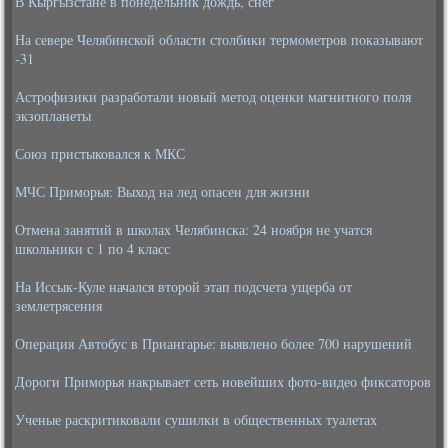
В Кыргызстане в понедельник дождь, снег
На севере Челябинской области столбики термометров показывают
-31
Астрофизики разработали новый метод оценки магнитного поля
экзопланеты
Союз пристыковался к МКС
МЧС Приморья: Выход на лед опасен для жизни
Отмена занятий в школах Челябинска: 24 ноября не учатся
школьники с 1 по 4 класс
На Иссык-Куле начался второй этап подсчета ущерба от
землетрясения
Операция Автобус в Приангарье: выявлено более 700 нарушений
Дороги Приморья накрывает сеть новейших фото-видео фиксаторов
Ученые раскритиковали сушилки в общественных туалетах