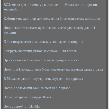
ВОЗ: места для оптимизма в отношении Эболы нет, но прогноз
хороший
Кабмин утвердил порядок получения биометрических паспортов
Индийский бизнесмен организовал массовую свадьбу для 111
женщин
Каток открывается в московском зоопарке во вторник
Беларусь обеспечит рынок замороженным хлебом
Пробка сковала Владивосток из-за трещин в мосту
Именно в Пермском крае будет подготовлена научная элита страны
В Молдове растет популярность внутреннего туризма
Поезд с обломками Боинга выехал в Харьков
В Сочи открыли площадь Флага
Ноль смертей от СПИДа