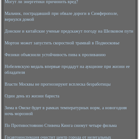
Могут ли энергетики причинить вред?
Мальчик, пострадавший при обвале дороги в Симферополе,
вернулся домой
Донские и китайские ученые предскажут погоду на Шелковом пути
Мортон может запустить скоростной трамвай в Подмосковье
Физики объяснили устойчивость пива к проливанию
Нобелевскую медаль впервые продадут на аукционе при жизни ее
обладателя
Власти Москвы не прогнозируют всплеска безработицы
Один день из жизни бариста
Зима в Омске будет в рамках температурных норм, а новогодняя
ночь морозной
По Противостоянию Стивена Кинга снимут четыре фильма
Госавтоинспекция очистит центр города от нелегальных