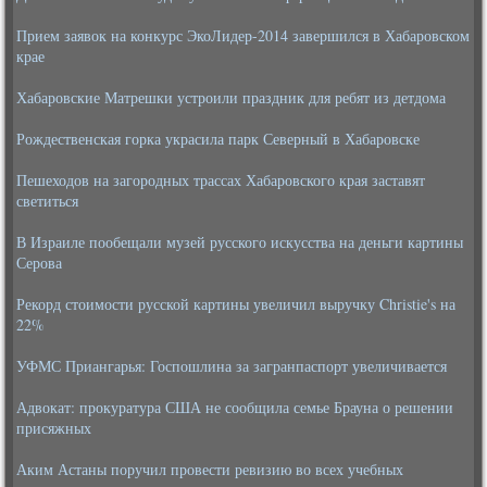
Прием заявок на конкурс ЭкоЛидер-2014 завершился в Хабаровском
крае
Хабаровские Матрешки устроили праздник для ребят из детдома
Рождественская горка украсила парк Северный в Хабаровске
Пешеходов на загородных трассах Хабаровского края заставят
светиться
В Израиле пообещали музей русского искусства на деньги картины
Серова
Рекорд стоимости русской картины увеличил выручку Christie's на
22%
УФМС Приангарья: Госпошлина за загранпаспорт увеличивается
Адвокат: прокуратура США не сообщила семье Брауна о решении
присяжных
Аким Астаны поручил провести ревизию во всех учебных