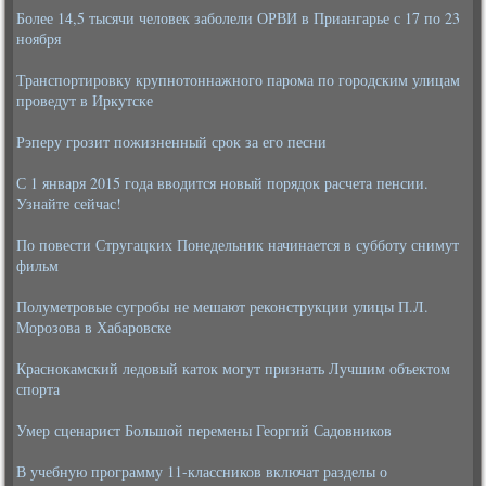
Более 14,5 тысячи человек заболели ОРВИ в Приангарье с 17 по 23
ноября
Транспортировку крупнотоннажного парома по городским улицам
проведут в Иркутске
Рэперу грозит пожизненный срок за его песни
С 1 января 2015 года вводится новый порядок расчета пенсии.
Узнайте сейчас!
По повести Стругацких Понедельник начинается в субботу снимут
фильм
Полуметровые сугробы не мешают реконструкции улицы П.Л.
Морозова в Хабаровске
Краснокамский ледовый каток могут признать Лучшим объектом
спорта
Умер сценарист Большой перемены Георгий Садовников
В учебную программу 11-классников включат разделы о