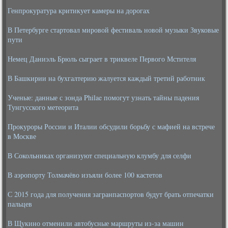
Генпрокуратура критикует камеры на дорогах
В Петербурге стартовал мировой фестиваль новой музыки Звуковые
пути
Немец Даниэль Брюль сыграет в триквеле Первого Мстителя
В Башкирии на бухгалтерию жалуется каждый третий работник
Ученые: данные с зонда Philae помогут узнать тайны падения
Тунгусского метеорита
Прокуроры России и Италии обсудили борьбу с мафией на встрече
в Москве
В Сокольниках организуют специальную клумбу для селфи
В аэропорту Толмачёво изъяли более 100 кастетов
С 2015 года для получения загранпаспортов будут брать отпечатки
пальцев
В Щукино отменили автобусные маршруты из-за машин