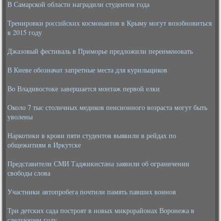
В Самарской области наградили студентов года
Тренировки российских космонавтов в Крыму могут возобновиться
в 2015 году
Джазовый фестиваль в Приморье предложили переименовать
В Киеве обозначат запретные места для курильщиков
Во Владивостоке завершается монтаж первой елки
Около 7 тыс столичных медиков пенсионного возраста могут быть
уволены
Наркотики в крови пяти студентов выявили в рейдах по
общежитиям в Иркутске
Представители СМИ Таджикистана заявили об ограничении
свободы слова
Участники автопробега почтили память павших воинов
Три детских сада построят в новых микрорайонах Воронежа в
следующем году