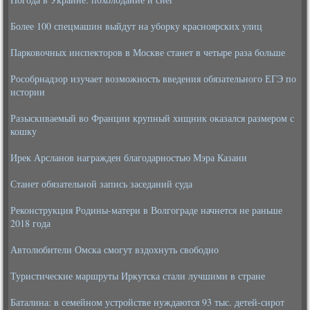
Более 100 спецмашин выйдут на уборку красноярских улиц
Парковочных инспекторов в Москве станет в четыре раза больше
Рособрнадзор изучает возможность введения обязательного ЕГЭ по
истории
Разыскиваемый во Франции крупный хищник оказался размером с
кошку
Ирек Арсланов награжден благодарностью Мэра Казани
Станет обязательной запись заседаний суда
Реконструкция Родины-матери в Волгограде начнется не раньше
2018 года
Автолюбители Омска смогут вздохнуть свободно
Туристические маршруты Иркутска стали лучшими в стране
Баталина: в семейном устройстве нуждаются 93 тыс. детей-сирот