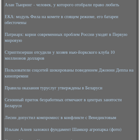
Алан Тьюринг - человек, у которого отобрали право любить
ЕКА: модуль Фила на комете в спящем режиме, его батареи
обесточены
Патриарх: корни современных проблем России уходят в Первую
мировую
Стриптизерши отсудили у хозяев нью-йоркского клуба 10
миллионов долларов
Пользователи соцсетей шокированы поведением Джонни Деппа на
кинопремии
Правила оказания туруслуг утверждены в Беларуси
Сезонный приток безработных отмечают в центрах занятости
Беларуси
Лесин допустил компромисс в конфликте с Венедиктовым
Ильхам Алиев заложил фундамент Шамкир агропарка (фото)