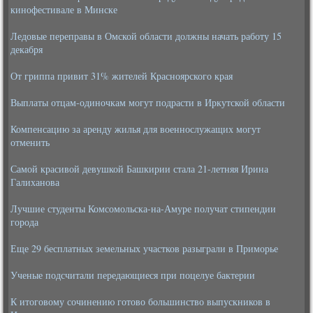
кинофестивале в Минске
Ледовые переправы в Омской области должны начать работу 15
декабря
От гриппа привит 31% жителей Красноярского края
Выплаты отцам-одиночкам могут подрасти в Иркутской области
Компенсацию за аренду жилья для военнослужащих могут
отменить
Самой красивой девушкой Башкирии стала 21-летняя Ирина
Галиханова
Лучшие студенты Комсомольска-на-Амуре получат стипендии
города
Еще 29 бесплатных земельных участков разыграли в Приморье
Ученые подсчитали передающиеся при поцелуе бактерии
К итоговому сочинению готово большинство выпускников в