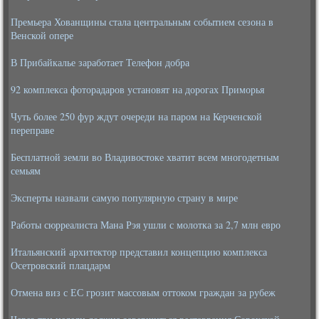
Премьера Хованщины стала центральным событием сезона в
Венской опере
В Прибайкалье заработает Телефон добра
92 комплекса фоторадаров установят на дорогах Приморья
Чуть более 250 фур ждут очереди на паром на Керченской
переправе
Бесплатной земли во Владивостоке хватит всем многодетным
семьям
Эксперты назвали самую популярную страну в мире
Работы сюрреалиста Мана Рэя ушли с молотка за 2,7 млн евро
Итальянский архитектор представил концепцию комплекса
Осетровский плацдарм
Отмена виз с ЕС грозит массовым оттоком граждан за рубеж