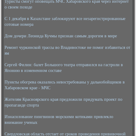
Туристы смогут оповещать МЧС Хабаровского края через интернет
о своем походе
С 1 декабря в Казахстане заблокируют все незарегистрированные
сотовые номера
Дом дочери Леонида Кучмы признан самым дорогим в мире
Ремонт чуркинской трассы во Владивостоке не помог избавиться от
ям
Сергей Филин: балет Большого театра отправился на гастроли в
Японию в измененном составе
Пункты обогрева оказались невостребованы у дальнобойщиков в
Хабаровском крае - МЧС
Жителям Красноярского края предложили придумать проект по
пропаганде спорта
Изнасилование пингвинов морскими котиками привлекло
внимание ученых
Свердловская область отстает от сроков проведения прививочной