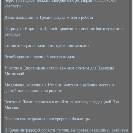
Через три недели должна завершиться реставрация Сорокской
крепости
Десятиклассник из Гродно создал живого робота
Патриархи Кирилл и Ириней провели совместное богослужение в
Белграде
Синоптики рассказали о погоде в понедельник
ВелоВоронеж получил Золотую педаль
Участие в Евровидении стало важным опытом для Надежды
Мисяковой
Молдаване, живущие в Италии, мечтают о рабочих местах и
достойных зарплатах на родине
Бунтман: Лесин согласился прийти на встречу с редакцией Эха
Москвы
Поклонская отправила прокуроров в больницы
В Калининградской области по улицам провезли машины, разбитые