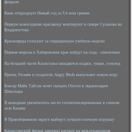
февраля
Киев отпразднует Новый год за 5,6 млн гривен
Первую новогоднюю красавицу монтируют в сквере Суханова во
Владивостоке
Красноярцы голосуют за сокращенную учебную неделю
Первые морозы в Хабаровском крае пойдут на спад - синоптики
На большей части Казахстана ожидаются осадки, туман, гололед
Принц Уильям и создатели Angry Birds выпускают новую игру
Боксер Майк Тайсон хочет сыграть Отелло в экранизации
Шекспира
В выходные увеличилось число госпитализированных в сонном
селе Калачи
В Правобережном округе выберут лучшую елочную игрушку
Казахстанский фильм завоевал награду на международном