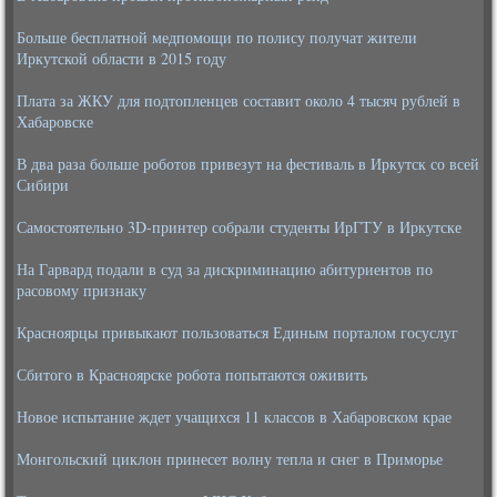
Больше бесплатной медпомощи по полису получат жители
Иркутской области в 2015 году
Плата за ЖКУ для подтопленцев составит около 4 тысяч рублей в
Хабаровске
В два раза больше роботов привезут на фестиваль в Иркутск со всей
Сибири
Самостоятельно 3D-принтер собрали студенты ИрГТУ в Иркутске
На Гарвард подали в суд за дискриминацию абитуриентов по
расовому признаку
Красноярцы привыкают пользоваться Единым порталом госуслуг
Сбитого в Красноярске робота попытаются оживить
Новое испытание ждет учащихся 11 классов в Хабаровском крае
Монгольский циклон принесет волну тепла и снег в Приморье