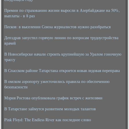
Премии по страхованию жизни выросли в Азербайджане на 50%,
выплаты - в 8 раз
Песков: в выселении Союза журналистов нужно разобраться
Депздрав запустил горячую линию по вопросам трудоустройства
врачей
В Новосибирске начали строить крупнейшую за Уралом гоночную
трассу
В Спасском районе Татарстана откроется новая ледовая переправа
В омском аэропорту ужесточились правила по обеспечению
безопасности
Мэрия Ростова опубликовала график встреч с жителями
В Татарстане займутся развитием молодых талантов
Pink Floyd: The Endless River как последнее слово