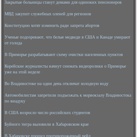
Закрытые больницы станут домами для одиноких пенсионеров
МВД закупит служебных оленей для регионов
Конституцию хотят изменить ради запрета абортов
Ученые подозревают, что белые медведи в США и Канаде умирают
от голода
В Приморье разрабатывают схему очистки населенных пунктов
Корейские журналисты начнут снимать видеоролики о Приморье
уже на этой неделе
Во Владивостоке на один день отключат холодную воду
Автомобилистам запретили подъезжать к морвокзалу Владивостока
по виадуку
В США возросло число российских студентов
Буйного тигра выловили в Хабаровском крае
В Хабаровске прошел противопожарный рейд