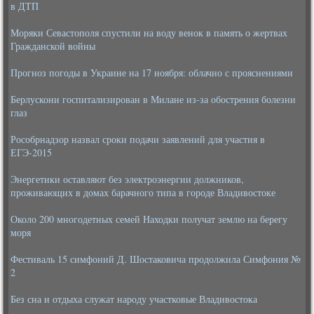
в ДТП
Моряки Севастополя спустили на воду венок в память о жертвах
Гражданской войны
Прогноз погоды в Украине на 17 ноября: облачно с прояснениями
Берлускони госпитализирован в Милане из-за обострения болезни
глаз
Рособрнадзор назвал сроки подачи заявлений для участия в
ЕГЭ-2015
Энергетики оставляют без электроэнергии должников,
проживающих в домах барачного типа в городе Владивостоке
Около 200 многодетных семей Находки получат землю на берегу
моря
Фестиваль 15 симфоний Д. Шостаковича продолжила Симфония №
2
Без сна и отдыха служат народу участковые Владивостока