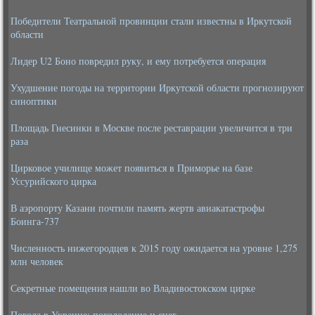
Победители Театральной провинции стали известны в Иркутской
области
Лидер U2 Боно повредил руку, и ему потребуется операция
Ухудшение погоды на территории Иркутской области прогнозируют
синоптики
Площадь Гнесинки в Москве после реставрации увеличится в три
раза
Цирковое училище может появиться в Приморье на базе
Уссурийского цирка
В аэропорту Казани почтили память жертв авиакатастрофы
Боинга-737
Численность нижегородцев к 2015 году ожидается на уровне 1,275
млн человек
Секретные помещения нашли во Владивостокском цирке
Погода в Украине: похолодание и снег