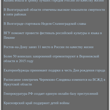
Казань вошла в тройку лучших городов России по качеству жизни
В Волгоградской области отмечены высокие показатели смертности
в пяти районах
В Волгограде стартовала Неделя Сталинградской славы
ВГУ поможет провести фестиваль российской культуры и языка в
Пекине
Ростов-на-Дону занял 11 место в России по качеству жизни
Более 50 воинских захоронений отремонтируют в Воронежской
области в 2015 году
Екатеринбуржцы принимают подарки в честь Дня рождения города
Расписание электричек Черемхово-Слюдянка изменится на ВСЖД в
Иркутской области
Генпрокуратура РФ создает единую онлайн-базу преступлений
Красноярский край поддержит детей войны