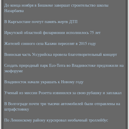
До конца ноября в Бишкеке завершат строительство школы
Назарбаева
В Кыргызстане почтут память жертв ДТП
Иркутской областной филармонии исполнилось 75 лет
Жителей сонного села Калачи переселят в 2015 году
Воинская часть Уссурийска провела благотворительный концерт
Создать природный парк Eco-Terra во Владивостоке предложили на
экофоруме
Владивосток начали украшать к Новому году
Ученый из миссии Розетта извинился за свою рубашку и заплакал
В Волгограде почти три тысячи автомобилей были отправлены на
штрафстоянку
По Ленинскому району курсировал необычный троллейбус