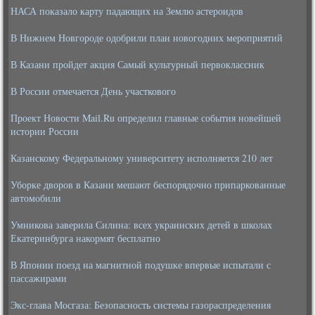
НАСА показало карту падающих на Землю астероидов
В Нижнем Новгороде одобрили план новогодних мероприятий
В Казани пройдет акция Самый культурный первоклассник
В России отмечается День участкового
Проект Новости Mail.Ru определил главные события новейшей
истории России
Казанскому Федеральному университету исполняется 210 лет
Уборке дворов в Казани мешают беспорядочно припаркованные
автомобили
Умникова заверила Силина: всех украинских детей в школах
Екатеринбурга накормят бесплатно
В Японии поезд на магнитной подушке впервые испытали с
пассажирами
Экс-глава Мосгаза: Безопасность системы газораспределения