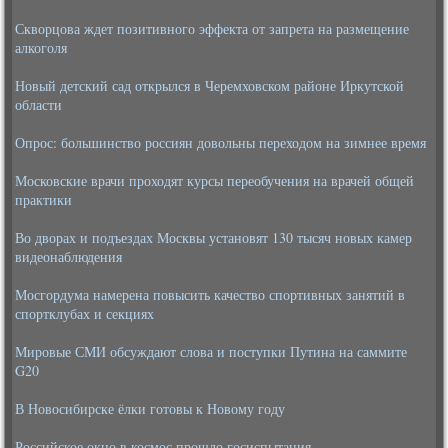
Скворцова ждет позитивного эффекта от запрета на размещение
алкоголя
Новый детский сад открылся в Черемховском районе Иркутской
области
Опрос: большинство россиян довольны переходом на зимнее время
Московские врачи проходят курсы переобучения на врачей общей
практики
Во дворах и подъездах Москвы установят 130 тысяч новых камер
видеонаблюдения
Мосгордума намерена повысить качество спортивных занятий в
спортклубах и секциях
Мировые СМИ обсуждают слова и поступки Путина на саммите
G20
В Новосибирске ёлки готовы к Новому году
Российское окно в космос прошло госиспытания