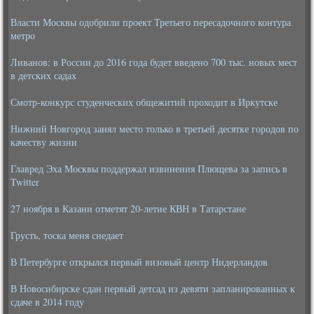
Власти Москвы одобрили проект Третьего пересадочного контура
метро
Ливанов: в России до 2016 года будет введено 700 тыс. новых мест
в детских садах
Смотр-конкурс студенческих общежитий проходит в Иркутске
Нижний Новгород занял место только в третьей десятке городов по
качеству жизни
Главред Эха Москвы поддержал извинения Плющева за запись в
Twitter
27 ноября в Казани отметят 20-летие КВН в Татарстане
Грусть, тоска меня снедает
В Петербурге открылся первый визовый центр Нидерландов
В Новосибирске сдан первый детсад из девяти запланированных к
сдаче в 2014 году