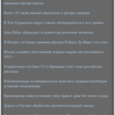
кампании против гриппа
Более 115 тысяч омичей обратились в центры здоровья
В Усть-Ордынском округе нашли заблудившегося в лесу рыбака
Зонд Philae обнаружил на комете органические молекулы
В Италии состоялась премьера фильма Роберта Де Ниро о его отце
Италия сохранит облегченный порядок выдачи виз россиянам в
2015 г
Разработчики системы-112 в Приморье учтут опыт российских
регионов
В Калининграде на мемориальном комплексе морякам-балтийцам
установят видеокамеры
Красноярская семья отстаивает свои права в доме без тепла и воды
Дороги в Ростове обработали противогололедной смесью