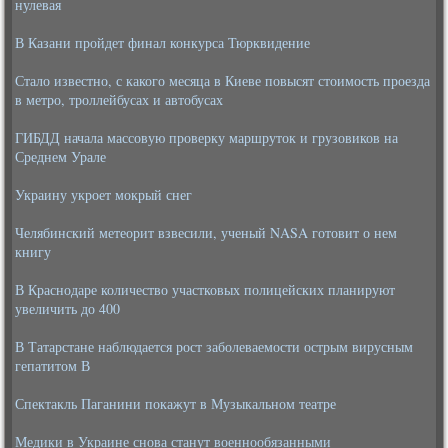
нулевая
В Казани пройдет финал конкурса Тюрквидение
Стало известно, с какого месяца в Киеве повысят стоимость проезда
в метро, троллейбусах и автобусах
ГИБДД начала массовую проверку маршруток и грузовиков на
Среднем Урале
Украину укроет мокрый снег
Челябинский метеорит взвесили, ученый NASA готовит о нем
книгу
В Краснодаре количество участковых полицейских планируют
увеличить до 400
В Татарстане наблюдается рост заболеваемости острым вирусным
гепатитом В
Спектакль Паганини покажут в Музыкальном театре
Медики в Украине снова станут военнообязанными