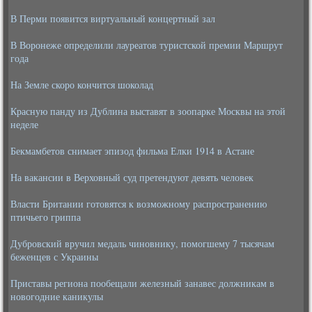
В Перми появится виртуальный концертный зал
В Воронеже определили лауреатов туристской премии Маршрут
года
На Земле скоро кончится шоколад
Красную панду из Дублина выставят в зоопарке Москвы на этой
неделе
Бекмамбетов снимает эпизод фильма Елки 1914 в Астане
На вакансии в Верховный суд претендуют девять человек
Власти Британии готовятся к возможному распространению
птичьего гриппа
Дубровский вручил медаль чиновнику, помогшему 7 тысячам
беженцев с Украины
Приставы региона пообещали железный занавес должникам в
новогодние каникулы