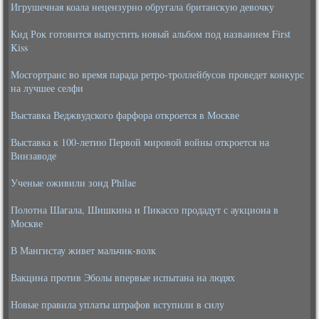
Игрушечная коала нецензурно обругала британскую девочку
Кид Рок готовится выпустить новый альбом под названием First
Kiss
Мосгортранс во время парада ретро-троллейбусов проведет конкурс
на лучшее селфи
Выставка Веджвудского фарфора откроется в Москве
Выставка к 100-летию Первой мировой войны откроется на
Винзаводе
Ученые оживили зонд Philae
Полотна Шагала, Шишкина и Пикассо продадут с аукциона в
Москве
В Мангистау живет мальчик-волк
Вакцина против Эболы впервые испытана на людях
Новые правила уплаты штрафов вступили в силу