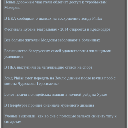
Новые дорожные указатели облегчат доступ к туробъектам
Молдовы
В ЕКА сообщили о шансах на воскрешение зонда Philae
Фестиваль Кубань театральная - 2014 откроется в Краснодаре
Всё больше жителей Молдовы заболевают в больницах
Большинство белорусских семей удовлетворены жилищными
условиями
В НБА выступили за легализацию ставок на спорт
Зонд Philae смог передать на Землю данные после взятия проб с
кометы Чурюмова-Герасименко
Более тысячи полицейских вышли в ночной рейд на Урале
В Петербурге пройдет биеннале музейного дизайна
Ученые выяснили, как во сне с помощью запахов снизить тягу к
сигаретам