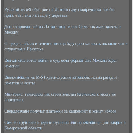
Русский музей обустроит в Летнем саду скворечники, чтобы
привлечь птиц на защиту деревьев
Депортированный из Латвии политолог Симонов ждет вылета в
Москву
О вреде спайсов в течение месяца будут рассказывать школьникам и
студентам в Иркутске
Венедиктов готов пойти в суд, если формат Эха Москвы будет
изменен
Выезжающим на М-54 красноярским автомобилистам раздали
памятки и ленты
Минтранс: генподрядчик строительства Керченского моста не
определен
Свердловчане получат платежки за капремонт к концу ноября
Самого крупного ящера-попугая нашли на кладбище динозавров в
Кемеровской области