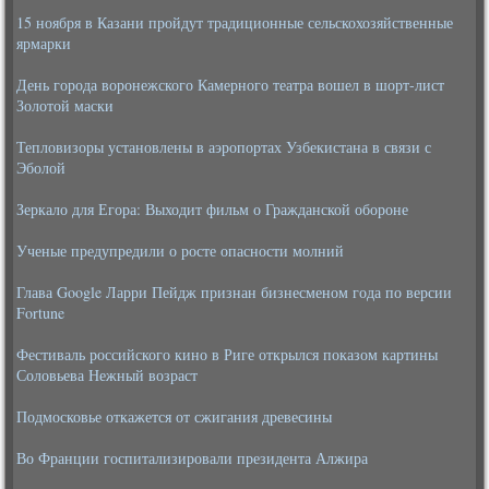
15 ноября в Казани пройдут традиционные сельскохозяйственные
ярмарки
День города воронежского Камерного театра вошел в шорт-лист
Золотой маски
Тепловизоры установлены в аэропортах Узбекистана в связи с
Эболой
Зеркало для Егора: Выходит фильм о Гражданской обороне
Ученые предупредили о росте опасности молний
Глава Google Ларри Пейдж признан бизнесменом года по версии
Fortune
Фестиваль российского кино в Риге открылся показом картины
Соловьева Нежный возраст
Подмосковье откажется от сжигания древесины
Во Франции госпитализировали президента Алжира