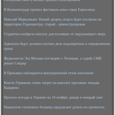
В Калининграде прошел фестиваль кино стран Евросоюза
Николай Меркушкин: Новый дворец спорта будет построен на
территории Радиоцентра, старый - реконструирован
Студентка изобрела капсулу для изоляции от окружающего мира
Адвокаты будут должны изучать дела подзащитных в определенные
сроки
Журналисты Эха Москвы поговорят с Лесиным, а судьбу СМИ
решит Совдир
В Прикамье наблюдается миграционный отток населения
Власти Германии сняли запрет на выплату призовых лошади
Кадырова
Прогноз погоды в Украине на 18 ноября: дожди и мокрый снег
Пациентов столичных больниц предлагают делить по срочности